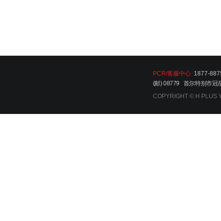
PCR/客服中心 :
1877-887
(邮) 08779 首尔特别市
COPYRIGHT © H PLUS YAN