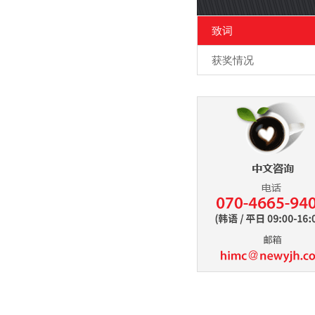
致词
获奖情况